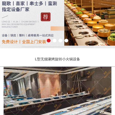
L型无烟涮烤旋转小火锅设备