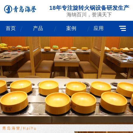
18年专注旋转火锅设备研发生产
海纳百川，誉满天下
首页
产品
案例
应用
我们