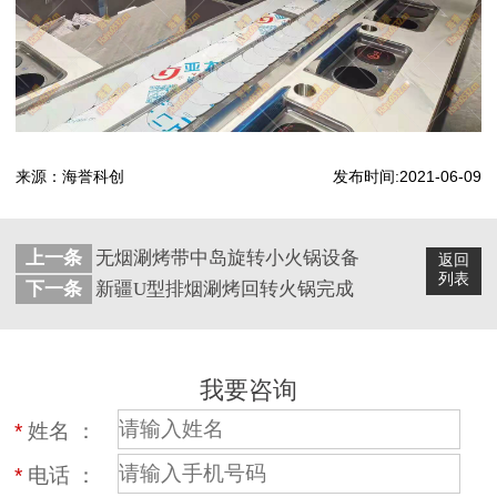
来源：海誉科创
发布时间:2021-06-09
上一条
无烟涮烤带中岛旋转小火锅设备
返回
列表
下一条
新疆U型排烟涮烤回转火锅完成
我要咨询
*
姓名 ：
*
电话 ：