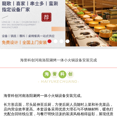
海誉科创河南洛阳涮烤一体小火锅设备安装完成
海
誉
科
创
- HAIYUKECHUANG-
海誉科创河南洛阳涮烤一体小火锅设备安装完成。
长方形店面，尽头延伸至后厨，方便后厨人员随时上菜和补充菜品，
店内营业效率更高。本套设备采用优质大理石与不锈钢材料，暖色灯
光配合回转线位置，与餐厅明快活泼的装潢风格相得益彰，展现优质