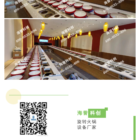
海誉
科创
旋转火锅
设备厂家