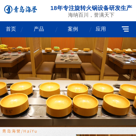
18年专注旋转火锅设备研发生产
海纳百川，誉满天下
首页
产品
案例
应用
我们