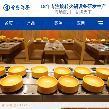
18年专注旋转火锅设备研发生产
海纳百川，誉满天下
首页
产品
案例
应用
我们