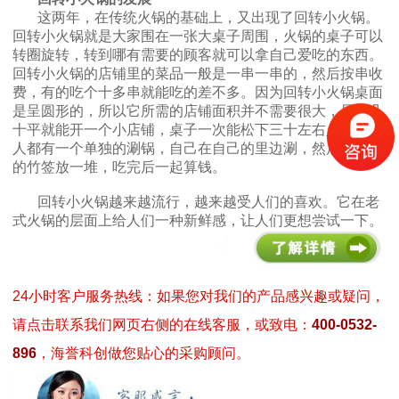
这两年，在传统火锅的基础上，又出现了回转小火锅。
回转小火锅就是大家围在一张大桌子周围，火锅的桌子可以
转圈旋转，转到哪有需要的顾客就可以拿自己爱吃的东西。
回转小火锅的店铺里的菜品一般是一串一串的，然后按串收
费，有的吃个十多串就能吃的差不多。因为回转小火锅桌面
是呈圆形的，所以它所需的店铺面积并不需要很大，只要几
十平就能开一个小店铺，桌子一次能松下三十左右人。每个
人都有一个单独的涮锅，自己在自己的里边涮，然后把用完
的竹签放一堆，吃完后一起算钱。
回转小火锅越来越流行，越来越受人们的喜欢。它在老
式火锅的层面上给人们一种新鲜感，让人们更想尝试一下。
24小时客户服务热线：如果您对我们的产品感兴趣或疑问，
请点击联系我们网页右侧的在线客服，或致电：
400-0532-
896
，海誉科创做您贴心的采购顾问。