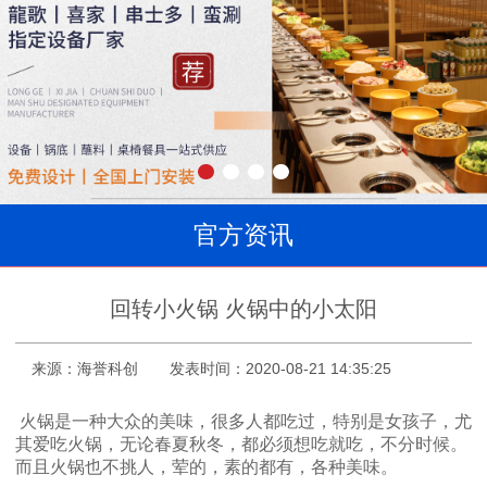
官方资讯
回转小火锅 火锅中的小太阳
来源：海誉科创
发表时间：2020-08-21 14:35:25
火锅是一种大众的美味，很多人都吃过，特别是女孩子，尤
其爱吃火锅，无论春夏秋冬，都必须想吃就吃，不分时候。
而且火锅也不挑人，荤的，素的都有，各种美味。