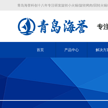
青岛海誉科创十八年专注研发旋转小火锅/旋转烤肉/回转火锅
专
首页
产品中心
解决方