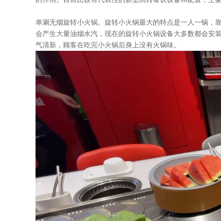
单涮无烟旋转小火锅。旋转小火锅最大的特点是一人一锅，
会产生大量油烟水汽，现在的旋转小火锅设备大多数都会安
气清新，顾客在吃完小火锅后身上没有火锅味。