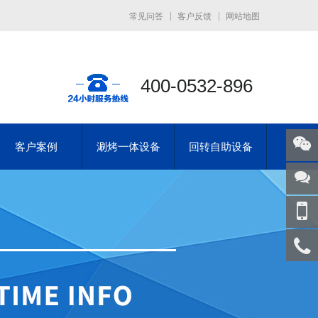
常见问答
客户反馈
网站地图
400-0532-896
客户案例
涮烤一体设备
回转自助设备
关注
微信
在线
客服
手机
访问
服务
热线
回到
顶部