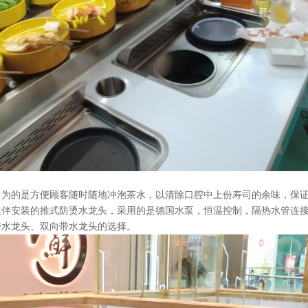
，为的是方便顾客随时随地冲泡茶水，以清除口腔中上份寿司的余味，保
伙伴安装的推式防烫水龙头，采用的是德国水泵，恒温控制，隔热水管连
带水龙头、双向带水龙头的选择。