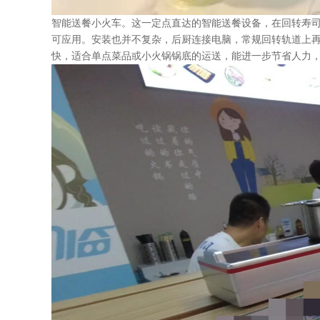
智能送餐小火车。这一定点直达的智能送餐设备，在回转寿
可应用。安装也并不复杂，后厨连接电脑，常规回转轨道上
快，适合单点菜品或小火锅锅底的运送，能进一步节省人力