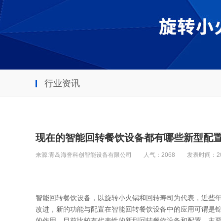
行业资讯
现在的智能回转餐饮设备都有哪些新型配
来源:青岛海誉科创智能设备有限公司
人气：2068
发表时间：2023
智能回转餐饮设备，以旋转小火锅和回转寿司为代表，近些
改进，新的功能与配置在智能回转餐饮设备中的应用可谓是
的作用。目前比较有代表性的新型回转餐饮设备和配置，主