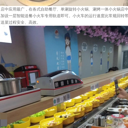
司店中应用最广，在各式自助餐厅、单涮旋转小火锅、涮烤一体小火锅店
再加设一层智能送餐小火车专用轨道即可。小火车的运行速度比常规回转
，送菜过程安全、高效。