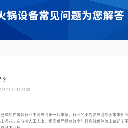
置？
-08-14 15:06:55
年已成功在餐饮行业中各自占据一片市场。行业的不断发展必然会带来相
锦上添花，在节省人工支出、提高餐厅经营效率与顾客就餐体验上都起了
要有以下几种。