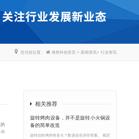
您当前位置：
海誉科创首页
>
新闻资讯
>
行业资讯
相关推荐
旋转烤肉设备，并不是旋转小火锅设
应的
备的简单改造
不小
旋转自助烤肉有多火？数据会告诉你答案。 截至