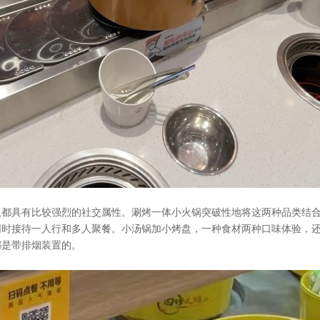
且都具有比较强烈的社交属性。涮烤一体小火锅突破性地将这两种品类结
同时接待一人行和多人聚餐。小汤锅加小烤盘，一种食材两种口味体验，
都是带排烟装置的。