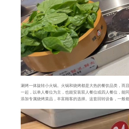
涮烤一体旋转小火锅。火锅和烧烤都是大热的餐饮品类，而
一起，以单人餐位为主，也能安装双人餐位或四人餐位，能
添加专属烧烤菜品，丰富顾客的选择。这套回转设备，一般