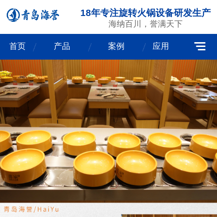
18年专注旋转火锅设备研发生产
海纳百川，誉满天下
首页
产品
案例
应用
我们