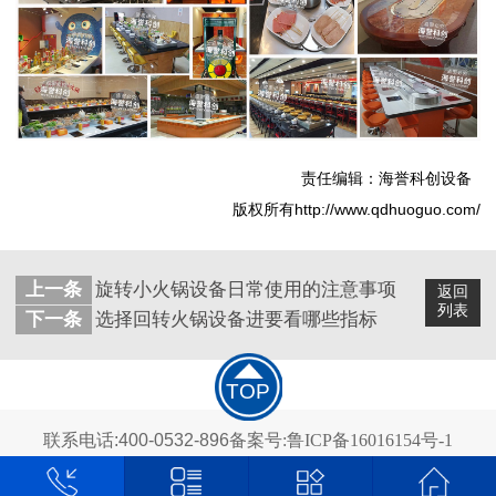
责任编辑：海誉科创设备
版权所有http://www.qdhuoguo.com/
上一条
旋转小火锅设备日常使用的注意事项
返回
列表
下一条
选择回转火锅设备进要看哪些指标
TOP
联系电话:400-0532-896
备案号:鲁ICP备16016154号-1
版权所有©2016 青岛海誉科创智能设备有限公司 All rights