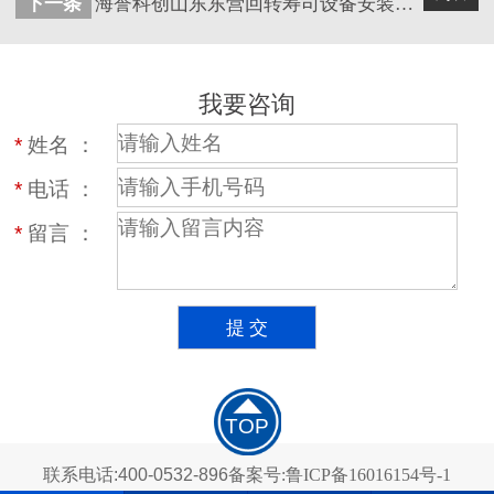
下一条
海誉科创山东东营回转寿司设备安装完成
我要咨询
*
姓名 ：
*
电话 ：
*
留言 ：
TOP
联系电话:400-0532-896
备案号:鲁ICP备16016154号-1