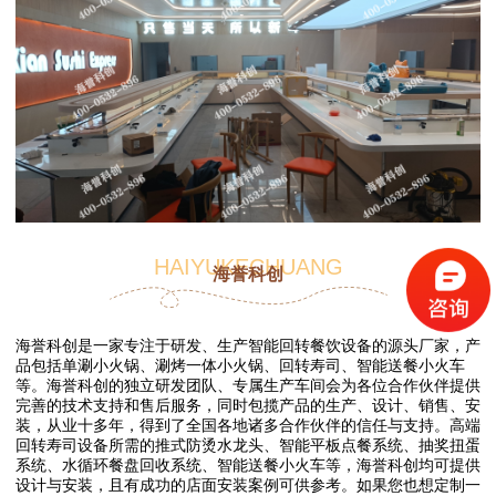
HAIYUKECHUANG
海誉科创
海誉科创是一家专注于研发、生产智能回转餐饮设备的源头厂家，产
品包括单涮小火锅、涮烤一体小火锅、回转寿司、智能送餐小火车
等。海誉科创的独立研发团队、专属生产车间会为各位合作伙伴提供
完善的技术支持和售后服务，同时包揽产品的生产、设计、销售、安
装，从业十多年，得到了全国各地诸多合作伙伴的信任与支持。高端
回转寿司设备所需的推式防烫水龙头、智能平板点餐系统、抽奖扭蛋
系统、水循环餐盘回收系统、智能送餐小火车等，海誉科创均可提供
设计与安装，且有成功的店面安装案例可供参考。如果您也想定制一