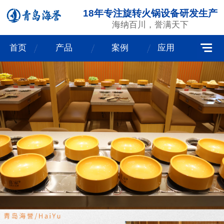
18年专注旋转火锅设备研发生产
海纳百川，誉满天下
首页
产品
案例
应用
我们