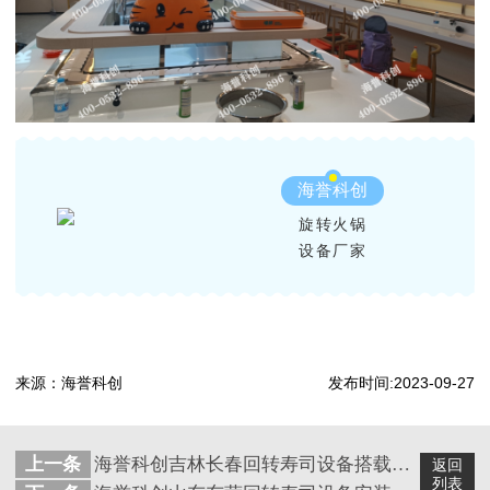
海誉科创
旋转火锅
设备厂家
来源：海誉科创
发布时间:2023-09-27
上一条
海誉科创吉林长春回转寿司设备搭载智能送餐小火车安装完成
返回
列表